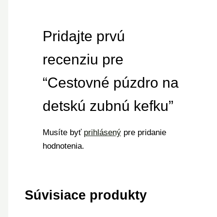
Pridajte prvú
recenziu pre
“Cestovné púzdro na
detskú zubnú kefku”
Musíte byť
prihlásený
pre pridanie
hodnotenia.
Súvisiace produkty