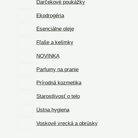
Darčekové poukážky
Ekodrogéria
Esenciálne oleje
Fľaše a kelímky
NOVINKA
Parfumy na pranie
Prírodná kozmetika
Starostlivosť o telo
Ústna hygiena
Voskové vrecká a obrúsky