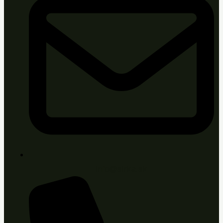
info@sirka.sk