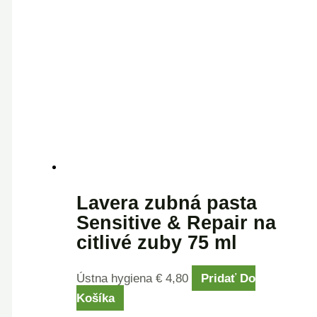
Lavera zubná pasta
Sensitive & Repair na
citlivé zuby 75 ml
Ústna hygiena
€
4,80
Pridať Do
Košíka