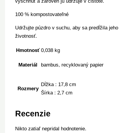
vyschnúť a zároveň ju udržuje v čistote.
100 % kompostovateľné
Udržujte púzdro v suchu, aby sa predĺžila jeho
životnosť.
Hmotnosť
0,038 kg
Materiál
bambus, recyklovaný papier
Dĺžka : 17,8 cm
Rozmery
Šírka : 2,7 cm
Recenzie
Nikto zatiaľ nepridal hodnotenie.