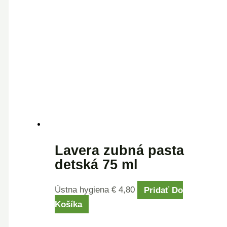
Lavera zubná pasta
detská 75 ml
Ústna hygiena
€
4,80
Pridať Do
Košíka