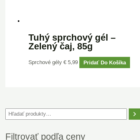
Tuhý sprchový gél –
Zelený čaj, 85g
Sprchové gély
€
5,99
Pridať Do Košíka
Filtrovať podľa ceny