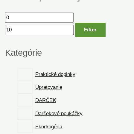
Filter
Kategórie
Praktické doplnky
Upratovanie
DARČEK
Darčekové poukážky
Ekodrogéria