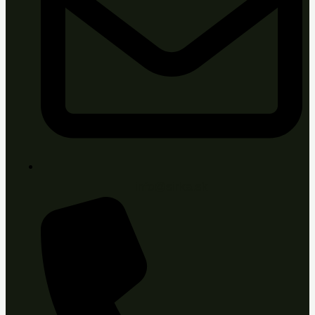
info@sirka.sk