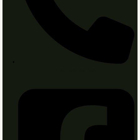
+421 903 467 643