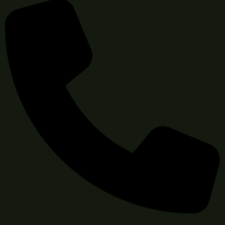
+421 903 467 643