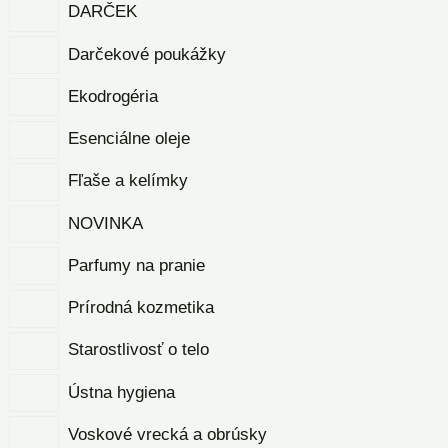
DARČEK
Darčekové poukážky
Ekodrogéria
Esenciálne oleje
Fľaše a kelímky
NOVINKA
Parfumy na pranie
Prírodná kozmetika
Starostlivosť o telo
Ústna hygiena
Voskové vrecká a obrúsky