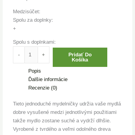
Medzisúčet:
Spolu za doplnky:
+
Spolu s doplnkami:
-
+
Pridať Do
Košíka
Popis
Ďalšie informácie
Recenzie (0)
Tieto jednoduché mydelničky udržia vaše mydlá
dobre vysušené medzi jednotlivými použitiami
takže mydlo zostane suché a vydrží dlhšie.
Vyrobené z tvrdého a veľmi odolného dreva