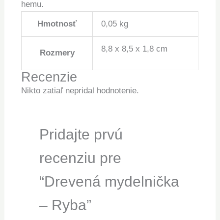
hemu.
Hmotnosť
0,05 kg
8,8 x 8,5 x 1,8 cm
Rozmery
Recenzie
Nikto zatiaľ nepridal hodnotenie.
Pridajte prvú
recenziu pre
“Drevená mydelnička
– Ryba”