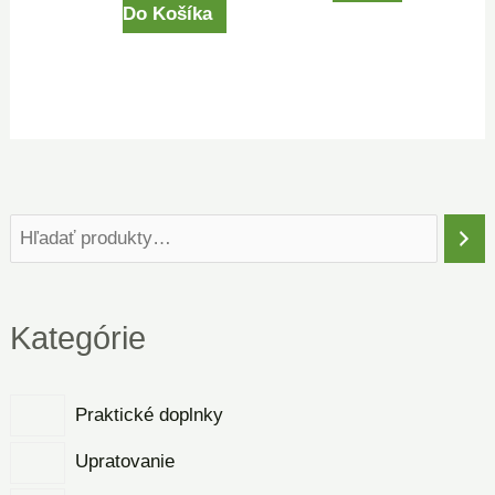
Do Košíka
Kategórie
Praktické doplnky
Upratovanie