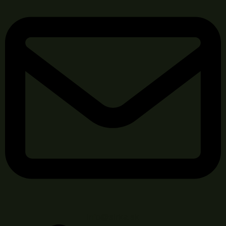
info@sirka.sk