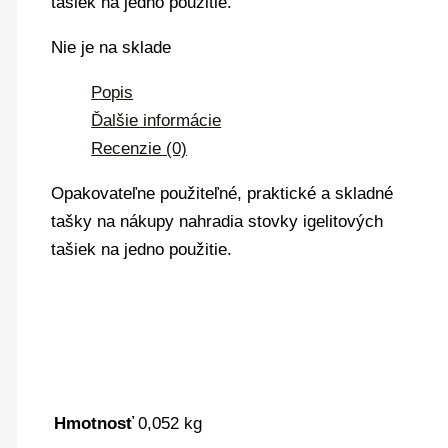
tašiek na jedno použitie.
Nie je na sklade
Popis
Ďalšie informácie
Recenzie (0)
Opakovateľne použiteľné, praktické a skladné
tašky na nákupy nahradia stovky igelitových
tašiek na jedno použitie.
Hmotnosť
0,052 kg