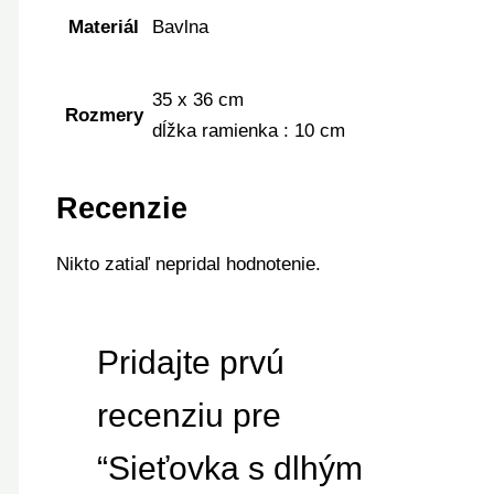
Materiál
Bavlna
35 x 36 cm
Rozmery
dĺžka ramienka : 10 cm
Recenzie
Nikto zatiaľ nepridal hodnotenie.
Pridajte prvú
recenziu pre
“Sieťovka s dlhým