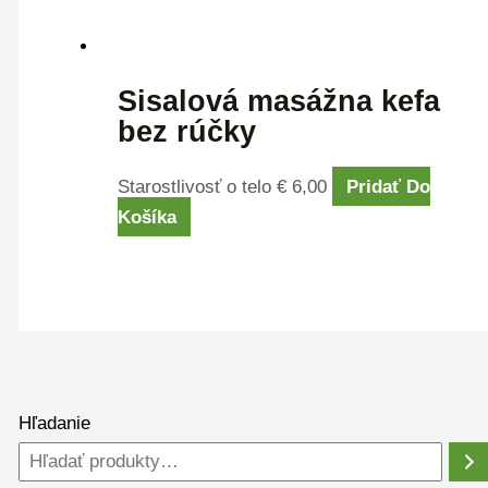
Sisalová masážna kefa
bez rúčky
Starostlivosť o telo
€
6,00
Pridať Do
Košíka
Hľadanie