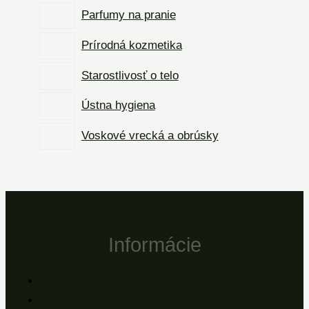
Parfumy na pranie
Prírodná kozmetika
Starostlivosť o telo
Ústna hygiena
Voskové vrecká a obrúsky
Informácie
Všeobecné obchodné podmienky
Ochrana osobných údajov – GDPR