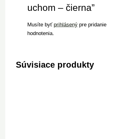
uchom – čierna”
Musíte byť
prihlásený
pre pridanie
hodnotenia.
Súvisiace produkty