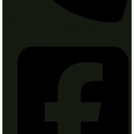
+421 903 467 643