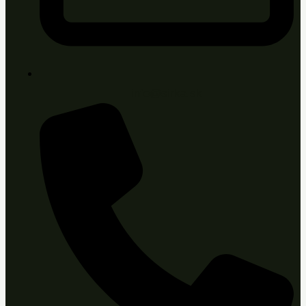
info@sirka.sk