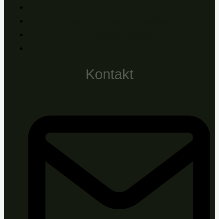
Doprava a platba
Reklamácie a záručné podmienky
Reklamačný protokol
Pre firmy, B2B
Kontakt