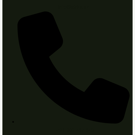
info@sirka.sk
+421 903 467 643