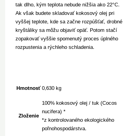
tak dlho, kým teplota nebude nižšia ako 22°C.
Ak však budete skladovať kokosový olej pri
vyššej teplote, kde sa začne rozpúšťať, drobné
kryštáliky sa môžu objaviť opäť. Potom stačí
zopakovať vyššie spomenutý proces úplného
rozpustenia a rýchleho schladenia.
Hmotnosť
0,630 kg
100% kokosový olej / tuk (Cocos
nucifera) *
Zloženie
*z kontrolovaného ekologického
poľnohospodárstva.