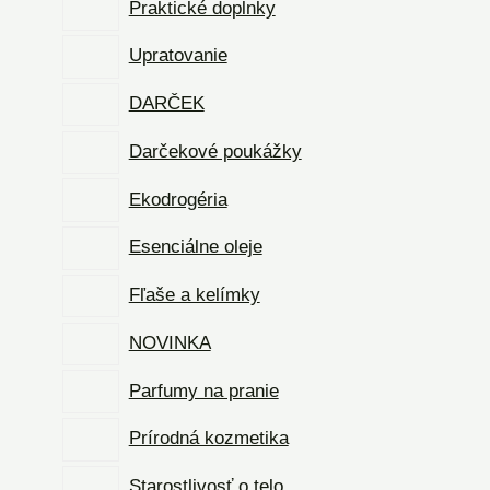
Praktické doplnky
Upratovanie
DARČEK
Darčekové poukážky
Ekodrogéria
Esenciálne oleje
Fľaše a kelímky
NOVINKA
Parfumy na pranie
Prírodná kozmetika
Starostlivosť o telo