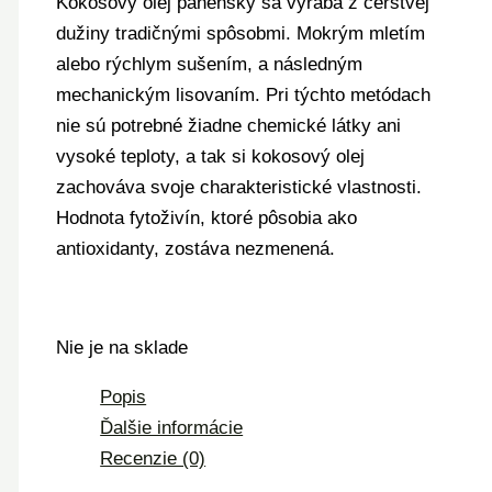
Kokosový olej panenský sa vyrába z čerstvej
dužiny tradičnými spôsobmi. Mokrým mletím
alebo rýchlym sušením, a následným
mechanickým lisovaním. Pri týchto metódach
nie sú potrebné žiadne chemické látky ani
vysoké teploty, a tak si kokosový olej
zachováva svoje charakteristické vlastnosti.
Hodnota fytoživín, ktoré pôsobia ako
antioxidanty, zostáva nezmenená.
Nie je na sklade
Popis
Ďalšie informácie
Recenzie (0)