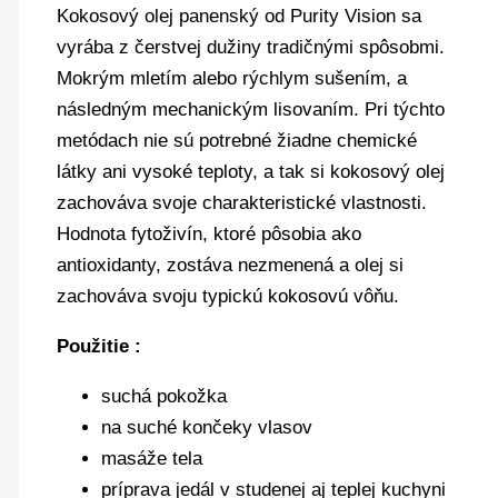
Kokosový olej panenský od Purity Vision sa
vyrába z čerstvej dužiny tradičnými spôsobmi.
Mokrým mletím alebo rýchlym sušením, a
následným mechanickým lisovaním. Pri týchto
metódach nie sú potrebné žiadne chemické
látky ani vysoké teploty, a tak si kokosový olej
zachováva svoje charakteristické vlastnosti.
Hodnota fytoživín, ktoré pôsobia ako
antioxidanty, zostáva nezmenená a olej si
zachováva svoju typickú kokosovú vôňu.
Použitie :
suchá pokožka
na suché končeky vlasov
masáže tela
príprava jedál v studenej aj teplej kuchyni