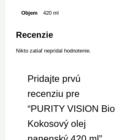
Objem
420 ml
Recenzie
Nikto zatiaľ nepridal hodnotenie.
Pridajte prvú
recenziu pre
“PURITY VISION Bio
Kokosový olej
panenský 420 ml”