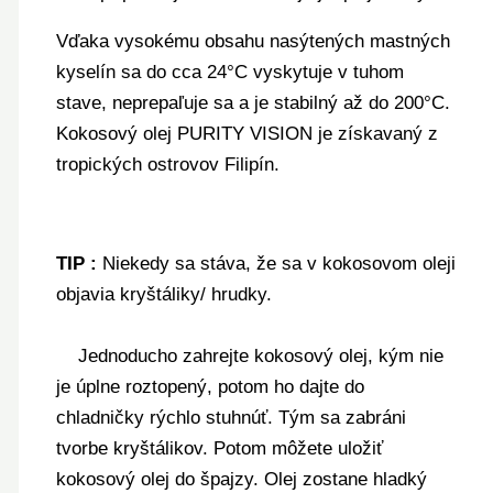
Vďaka vysokému obsahu nasýtených mastných
kyselín sa do cca 24
°C
vyskytuje v tuhom
stave, neprepaľuje sa a je stabilný až do 200°C.
Kokosový olej PURITY VISION je získavaný z
tropických ostrovov Filipín.
TIP :
Niekedy sa stáva, že sa v kokosovom oleji
objavia kryštáliky/ hrudky.
Jednoducho zahrejte kokosový olej, kým nie
je úplne roztopený, potom ho dajte do
chladničky rýchlo stuhnúť. Tým sa zabráni
tvorbe kryštálikov. Potom môžete uložiť
kokosový olej do špajzy. Olej zostane hladký