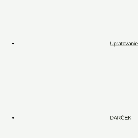
Upratovanie
DARČEK