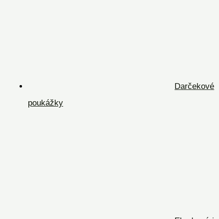
Darčekové
poukážky