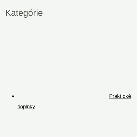
Kategórie
Praktické
doplnky