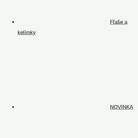
Fľaše a
kelímky
NOVINKA