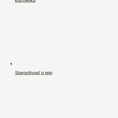
kozmetika
Starostlivosť o telo