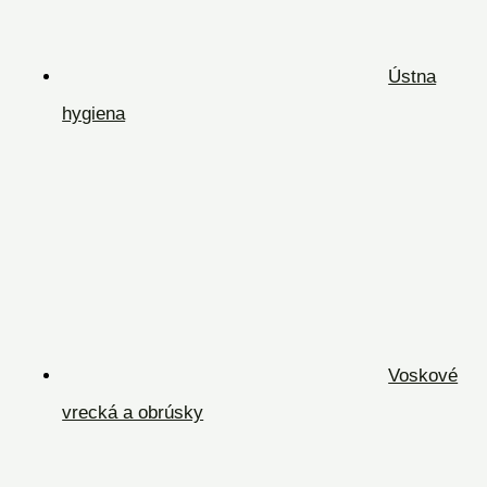
Ústna
hygiena
Voskové
vrecká a obrúsky