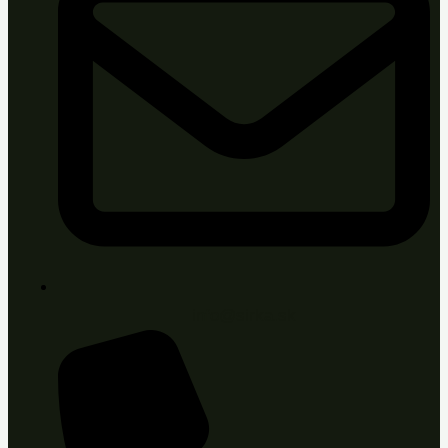
info@sirka.sk