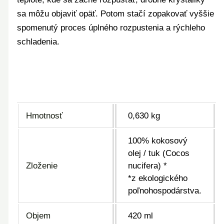
sa môžu objaviť opäť. Potom stačí zopakovať vyššie
spomenutý proces úplného rozpustenia a rýchleho
schladenia.
Hmotnosť
0,630 kg
100% kokosový
olej / tuk (Cocos
Zloženie
nucifera) *
*z ekologického
poľnohospodárstva.
Objem
420 ml