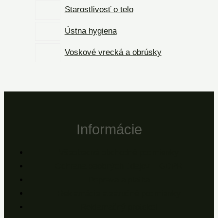
Starostlivosť o telo
Ústna hygiena
Voskové vrecká a obrúsky
Informácie
Všeobecné obchodné podmienky
Ochrana osobných údajov – GDPR
Doprava a platba
Reklamácie a záručné podmienky
Reklamačný protokol