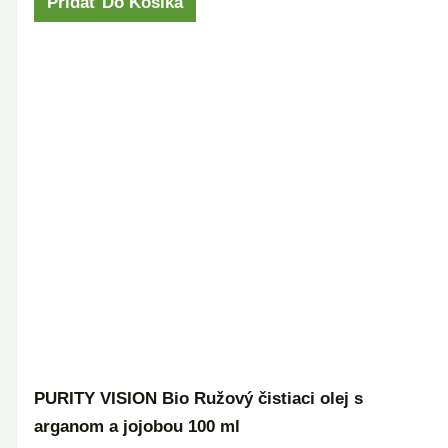
Pridať Do Košíka
PURITY VISION Bio Ružový čistiaci olej s
arganom a jojobou 100 ml