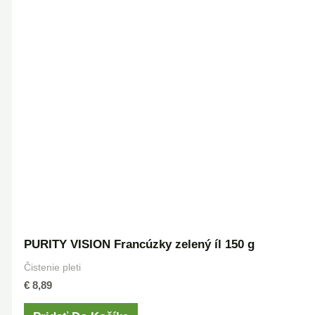
PURITY VISION Francúzky zelený íl 150 g
Čistenie pleti
€
8,89