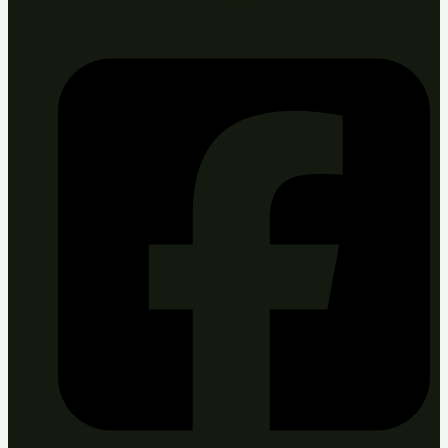
+421 903 467 643