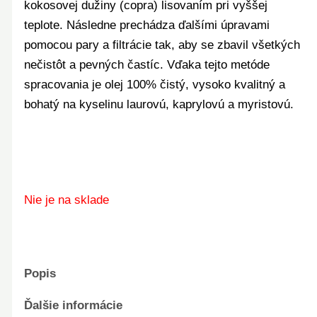
kokosovej dužiny (copra) lisovaním pri vyššej
teplote. Následne prechádza ďalšími úpravami
pomocou pary a filtrácie tak, aby se zbavil všetkých
nečistôt a pevných častíc. Vďaka tejto metóde
spracovania je olej 100% čistý, vysoko kvalitný a
bohatý na kyselinu laurovú, kaprylovú a myristovú.
Nie je na sklade
Popis
Ďalšie informácie