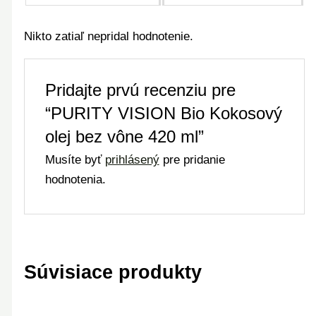
Nikto zatiaľ nepridal hodnotenie.
Pridajte prvú recenziu pre
“PURITY VISION Bio Kokosový
olej bez vône 420 ml”
Musíte byť
prihlásený
pre pridanie
hodnotenia.
Súvisiace produkty