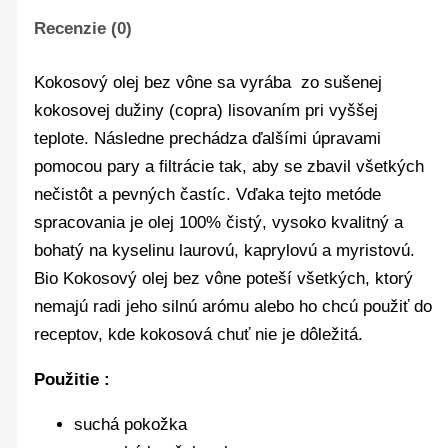
Recenzie (0)
Kokosový olej bez vône sa vyrába zo sušenej
kokosovej dužiny (copra) lisovaním pri vyššej
teplote. Následne prechádza ďalšími úpravami
pomocou pary a filtrácie tak, aby se zbavil všetkých
nečistôt a pevných častíc. Vďaka tejto metóde
spracovania je olej 100% čistý, vysoko kvalitný a
bohatý na kyselinu laurovú, kaprylovú a myristovú.
Bio Kokosový olej bez vône poteší všetkých, ktorý
nemajú radi jeho silnú arómu alebo ho chcú použiť do
receptov, kde kokosová chuť nie je dôležitá.
Použitie :
suchá pokožka