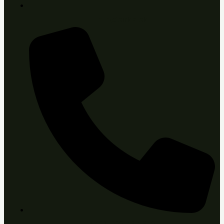
info@sirka.sk