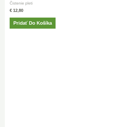
Čistenie pleti
€
12,80
Pridať Do Košíka