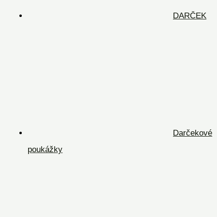
DARČEK
Darčekové
poukážky