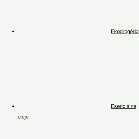
Ekodrogéria
Esenciálne
oleje