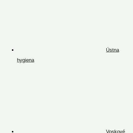
Ústna
hygiena
Voskové