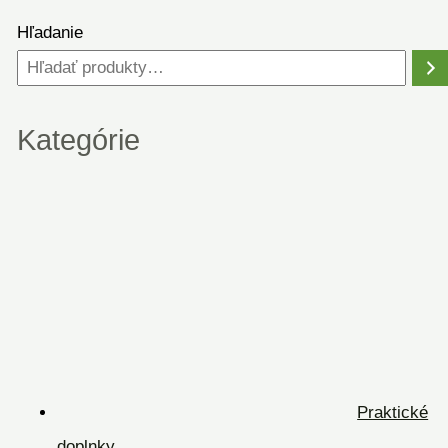
Hľadanie
Kategórie
Praktické
doplnky