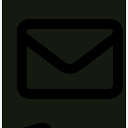
info@sirka.sk