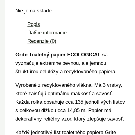
Nie je na sklade
Popis
Ďalšie informácie
Recenzie (0)
Grite Toaletný papier ECOLOGICAL
sa
vyznačuje extrémne pevnou, ale jemnou
štruktúrou celulózy a recyklovaného papiera.
Vyrobené z recyklovaného vlákna. Má 3 vrstvy,
ktoré zaisťujú optimálnu mäkkosť a savosť.
Každá rolka obsahuje cca 135 jednotlivých listov
s celkovou dĺžkou cca 14,85 m. Papier má
dekoratívny reliéfny vzor, ktorý zlepšuje savosť.
Každý jednotlivý list toaletného papiera Grite