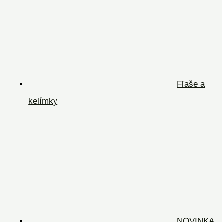
Fľaše a
kelímky
NOVINKA