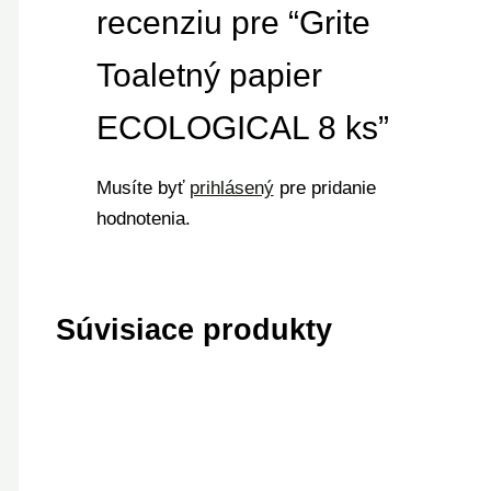
recenziu pre “Grite
Toaletný papier
ECOLOGICAL 8 ks”
Musíte byť
prihlásený
pre pridanie
hodnotenia.
Súvisiace produkty