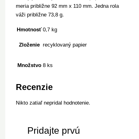
meria približne 92 mm x 110 mm. Jedna rola
váži približne 73,8 g.
Hmotnosť
0,7 kg
Zloženie
recyklovaný papier
Množstvo
8 ks
Recenzie
Nikto zatiaľ nepridal hodnotenie.
Pridajte prvú