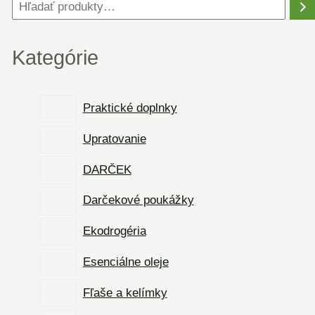
Kategórie
Praktické doplnky
Upratovanie
DARČEK
Darčekové poukážky
Ekodrogéria
Esenciálne oleje
Fľaše a kelímky