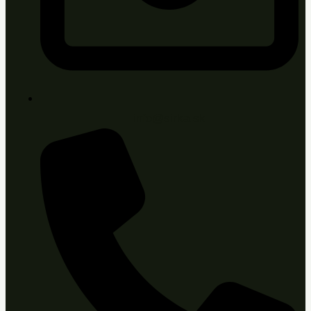
info@sirka.sk