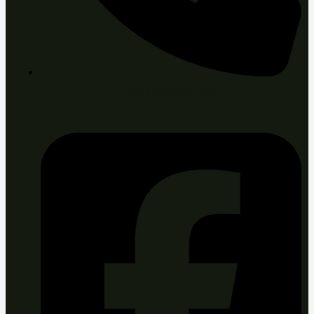
+421 903 467 643