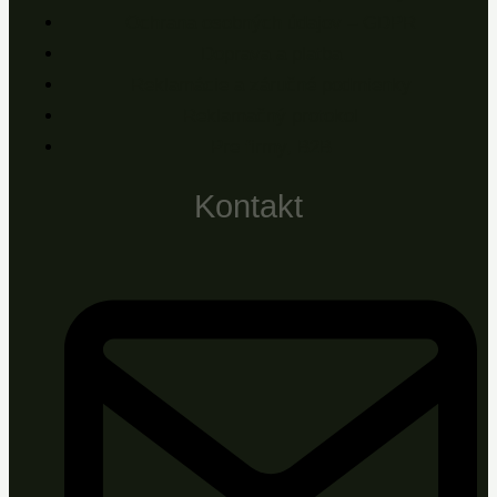
Ochrana osobných údajov – GDPR
Doprava a platba
Reklamácie a záručné podmienky
Reklamačný protokol
Pre firmy, B2B
Kontakt