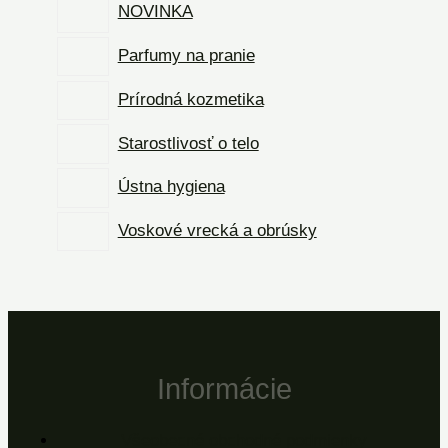
NOVINKA
Parfumy na pranie
Prírodná kozmetika
Starostlivosť o telo
Ústna hygiena
Voskové vrecká a obrúsky
Informácie
Všeobecné obchodné podmienky