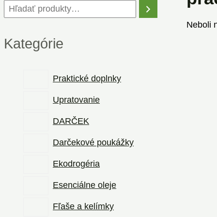
Neboli 
Kategórie
Praktické doplnky
Upratovanie
DARČEK
Darčekové poukážky
Ekodrogéria
Esenciálne oleje
Fľaše a kelímky