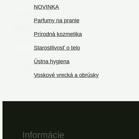
NOVINKA
Parfumy na pranie
Prírodná kozmetika
Starostlivosť o telo
Ústna hygiena
Voskové vrecká a obrúsky
Informácie