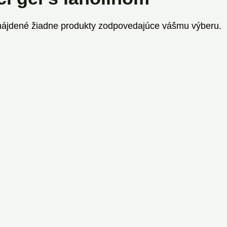
nájdené žiadne produkty zodpovedajúce vášmu výberu.