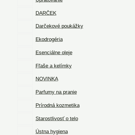
DARČEK
Darčekové poukážky
Ekodrogéria
Esenciálne oleje
Fľaše a kelímky
NOVINKA
Parfumy na pranie
Prírodná kozmetika
Starostlivosť o telo
Ústna hygiena