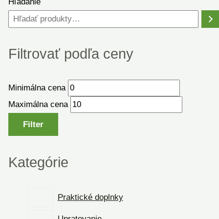
Hľadanie
Filtrovať podľa ceny
Minimálna cena
Maximálna cena
Filter
Kategórie
Praktické doplnky
Upratovanie