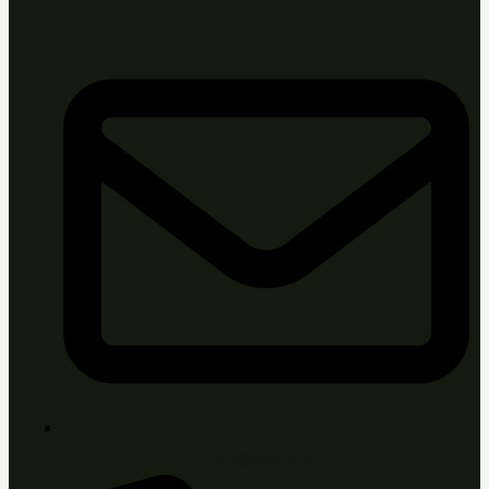
info@sirka.sk