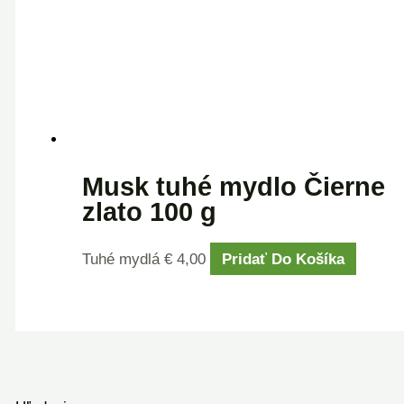
Musk tuhé mydlo Čierne
zlato 100 g
Tuhé mydlá
€
4,00
Pridať Do Košíka