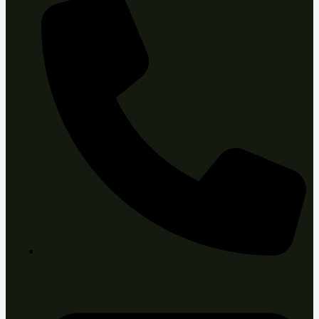
+421 903 467 643