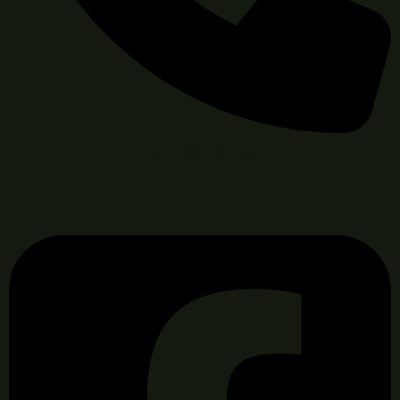
+421 903 467 643