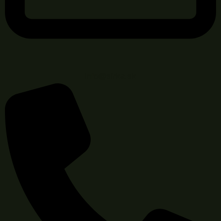
info@sirka.sk