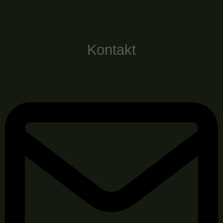
Reklamačný protokol
Pre firmy, B2B
Kontakt