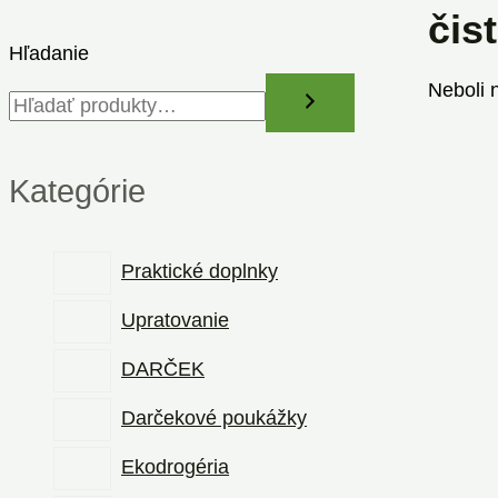
čis
Hľadanie
Neboli 
Kategórie
Praktické doplnky
Upratovanie
DARČEK
Darčekové poukážky
Ekodrogéria