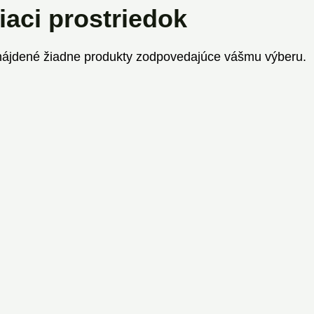
tiaci prostriedok
nájdené žiadne produkty zodpovedajúce vášmu výberu.