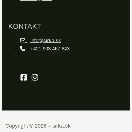
KONTAKT
info@sirka.sk
+421 903 467 643
Copyright © 2026 – sirka.sk