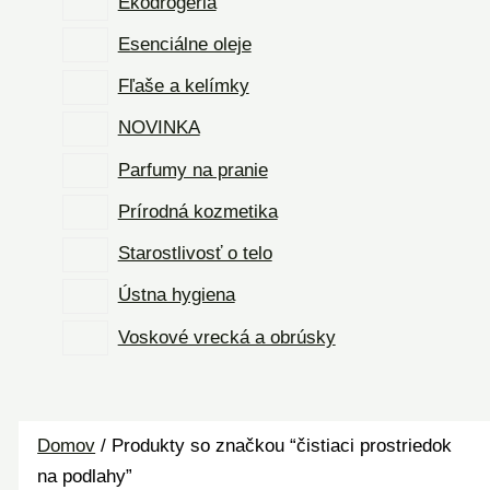
Ekodrogéria
Esenciálne oleje
Fľaše a kelímky
NOVINKA
Parfumy na pranie
Prírodná kozmetika
Starostlivosť o telo
Ústna hygiena
Voskové vrecká a obrúsky
Domov
/ Produkty so značkou “čistiaci prostriedok
na podlahy”