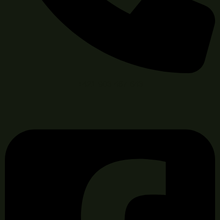
+421 903 467 643