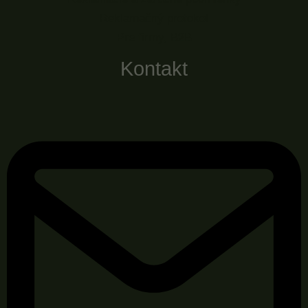
Reklamačný protokol
Pre firmy, B2B
Kontakt