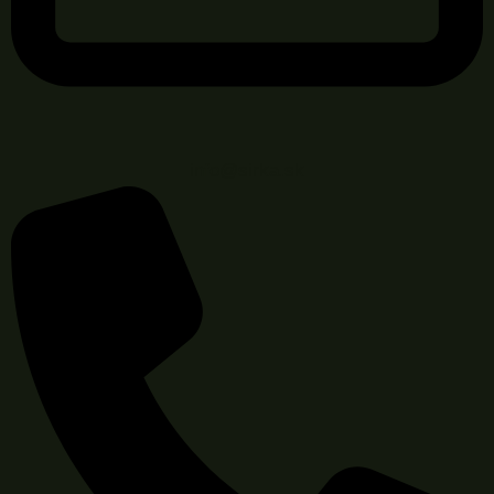
info@sirka.sk