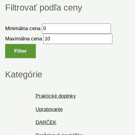
Filtrovať podľa ceny
Minimálna cena
Maximálna cena
Filter
Kategórie
Praktické doplnky
Upratovanie
DARČEK