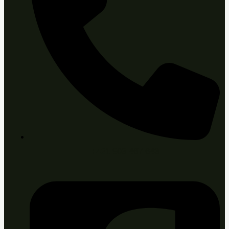
+421 903 467 643