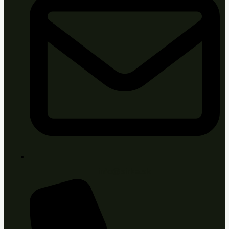
info@sirka.sk