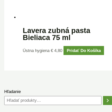
Lavera zubná pasta
Bieliaca 75 ml
Ústna hygiena
€
4,80
Pridať Do Košíka
Hľadanie