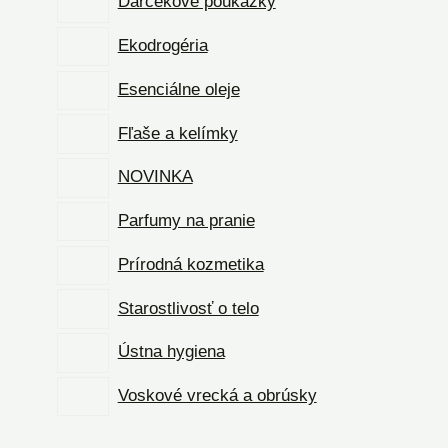
Darčekové poukážky
Ekodrogéria
Esenciálne oleje
Fľaše a kelímky
NOVINKA
Parfumy na pranie
Prírodná kozmetika
Starostlivosť o telo
Ústna hygiena
Voskové vrecká a obrúsky