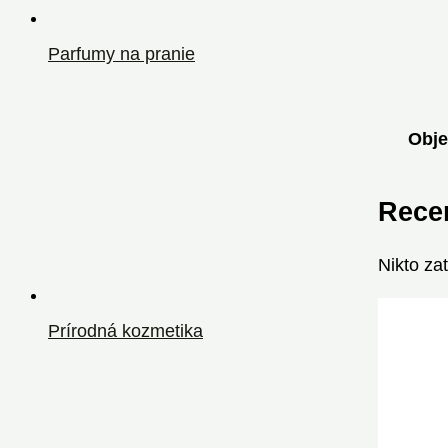
Parfumy na pranie
Obj
Rece
Nikto za
Prírodná kozmetika