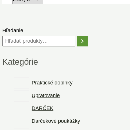
Hľadanie
Kategórie
Praktické doplnky
Upratovanie
DARČEK
Darčekové poukážky