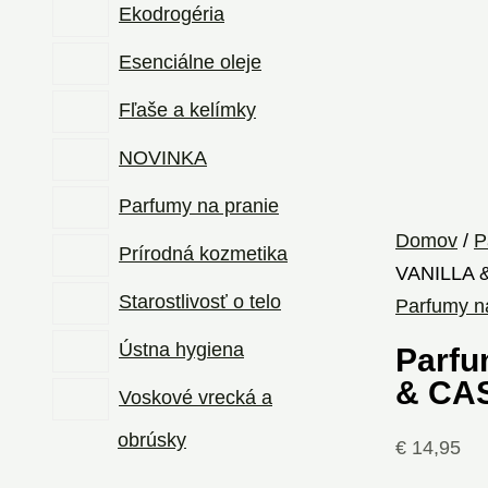
Ekodrogéria
Esenciálne oleje
Fľaše a kelímky
NOVINKA
Parfumy na pranie
Domov
/
P
Prírodná kozmetika
VANILLA 
Starostlivosť o telo
Parfumy n
Ústna hygiena
Parfu
& CA
Voskové vrecká a
obrúsky
€
14,95