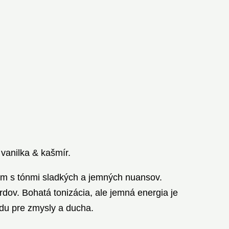
vanilka & kašmír.
fum s tónmi sladkých a jemných nuansov.
ov. Bohatá tonizácia, ale jemná energia je
du pre zmysly a ducha.