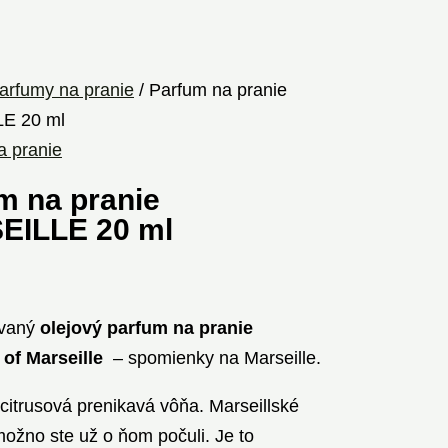
arfumy na pranie
/ Parfum na pranie
E 20 ml
a pranie
m na pranie
EILLE 20 ml
ovaný
olejový parfum na pranie
of Marseille
– spomienky na Marseille.
citrusová prenikavá vôňa. Marseillské
žno ste už o ňom počuli. Je to