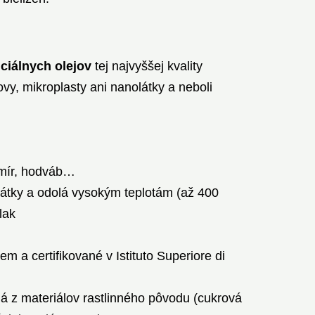
ciálnych olejov
tej najvyššej kvality
vy, mikroplasty ani nanolátky a neboli
ašmír, hodváb…
látky a odolá vysokým teplotám (až 400
lak
m a certifikované v Istituto Superiore di
ná z materiálov rastlinného pôvodu (cukrová