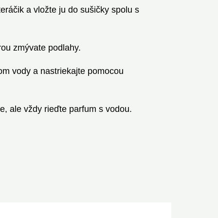
áčik a vložte ju do sušičky spolu s
orou zmývate podlahy.
trom vody a nastriekajte pomocou
e, ale vždy rieďte parfum s vodou.