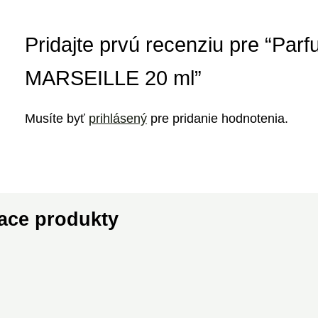
Pridajte prvú recenziu pre “Par
MARSEILLE 20 ml”
Musíte byť
prihlásený
pre pridanie hodnotenia.
ace produkty