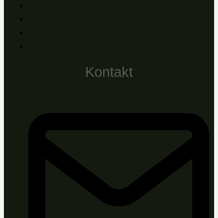
Doprava a platba
Reklamácie a záručné podmienky
Reklamačný protokol
Pre firmy, B2B
Kontakt