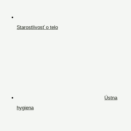
Starostlivosť o telo
Ústna
hygiena