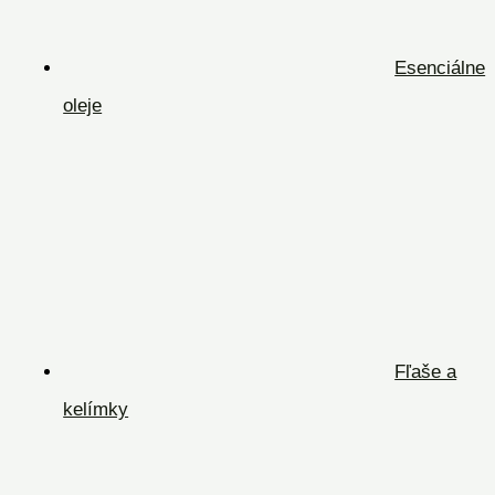
Esenciálne
oleje
Fľaše a
kelímky