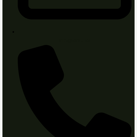
info@sirka.sk