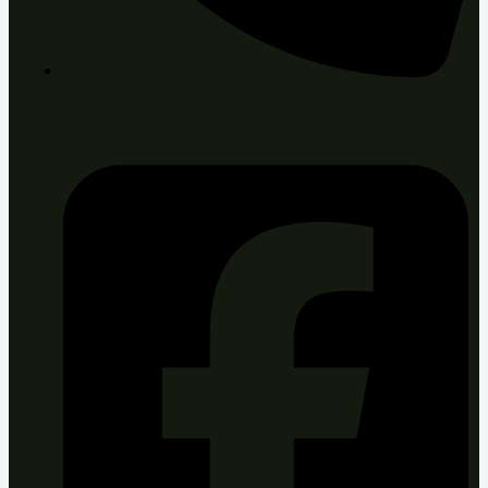
+421 903 467 643