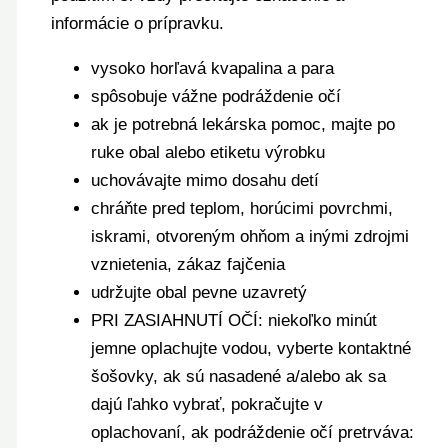
informácie o prípravku.
vysoko horľavá kvapalina a para
spôsobuje vážne podráždenie očí
ak je potrebná lekárska pomoc, majte po
ruke obal alebo etiketu výrobku
uchovávajte mimo dosahu detí
chráňte pred teplom, horúcimi povrchmi,
iskrami, otvoreným ohňom a inými zdrojmi
vznietenia, zákaz fajčenia
udržujte obal pevne uzavretý
PRI ZASIAHNUTÍ OČÍ: niekoľko minút
jemne oplachujte vodou, vyberte kontaktné
šošovky, ak sú nasadené a/alebo ak sa
dajú ľahko vybrať, pokračujte v
oplachovaní, ak podráždenie očí pretrváva: