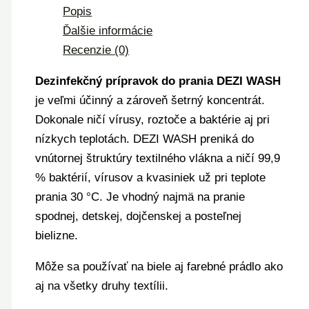
Popis
Ďalšie informácie
Recenzie (0)
Dezinfekčný prípravok do prania DEZI WASH
je veľmi účinný a zároveň šetrný koncentrát.
Dokonale ničí vírusy, roztoče a baktérie aj pri
nízkych teplotách. DEZI WASH preniká do
vnútornej štruktúry textilného vlákna a ničí 99,9
% baktérií, vírusov a kvasiniek už pri teplote
prania 30 °C. Je vhodný najmä na pranie
spodnej, detskej, dojčenskej a posteľnej
bielizne.
Môže sa používať na biele aj farebné prádlo ako
aj na všetky druhy textílii.