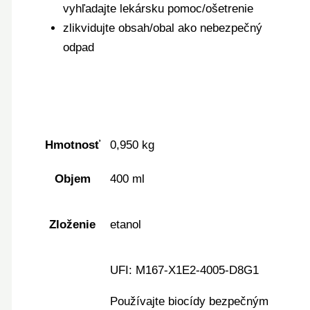
vyhľadajte lekársku pomoc/ošetrenie
zlikvidujte obsah/obal ako nebezpečný
odpad
Hmotnosť
0,950 kg
Objem
400 ml
Zloženie
etanol
UFI: M167-X1E2-4005-D8G1
Používajte biocídy bezpečným