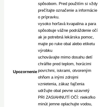
spôsobom. Pred použitím si vždy
prečítajte označenie a informácie
o prípravku.
vysoko horľavá kvapalina a para
spôsobuje vážne podráždenie očí
ak je potrebná lekárska pomoc,
majte po ruke obal alebo etiketu
výrobku
uchovávajte mimo dosahu detí
chráňte pred teplom, horúcimi
povrchmi, iskrami, otvoreným
Upozornenie
ohňom a inými zdrojmi
vznietenia, zákaz fajčenia
udržujte obal pevne uzavretý
PRI ZASIAHNUTÍ OČÍ: niekoľko
minút jemne oplachujte vodou,