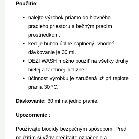
Použitie:
nalejte výrobok priamo do hlavného
pracieho priestoru s bežným pracím
prostriedkom.
keď je bubon úplne naplnený, vhodné
dávkovanie je 30 ml.
DEZI WASH možno použiť na všetky druhy
bielej a farebnej bielizne.
účinnosť výrobku je zaručená už pri teplote
prania 30 °C.
Dávkovanie:
30 ml na jedno pranie.
Upozornenie :
Používajte biocídy bezpečným spôsobom. Pred
použitím si vždy prečítajte označenie a