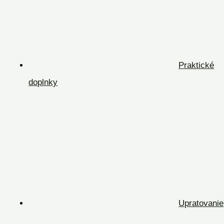
Praktické
doplnky
Upratovanie