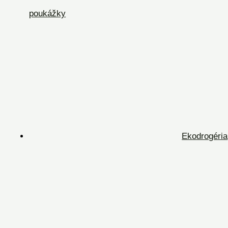
poukážky
Ekodrogéria