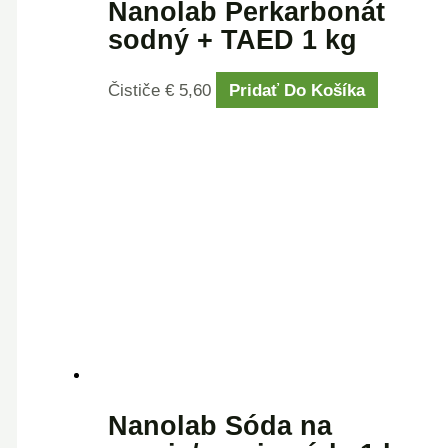
Nanolab Perkarbonát
sodný + TAED 1 kg
Čističe
€
5,60
Pridať Do Košíka
Nanolab Sóda na