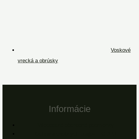
Voskové
vrecká a obrúsky
Informácie
Všeobecné obchodné podmienky
Ochrana osobných údajov – GDPR