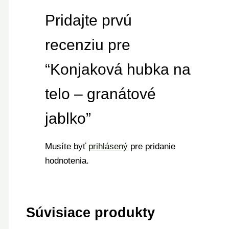
Pridajte prvú
recenziu pre
“Konjaková hubka na
telo – granátové
jablko”
Musíte byť
prihlásený
pre pridanie
hodnotenia.
Súvisiace produkty