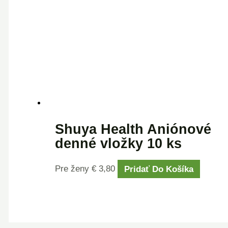
Shuya Health Aniónové
denné vložky 10 ks
Pre ženy
€
3,80
Pridať Do Košíka