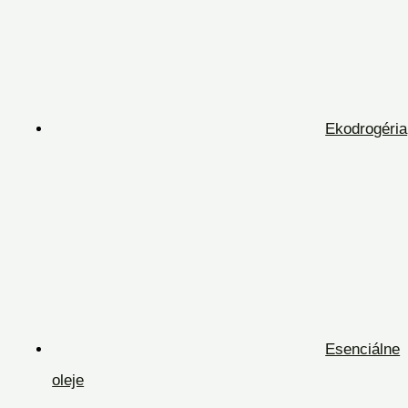
Ekodrogéria
Esenciálne
oleje