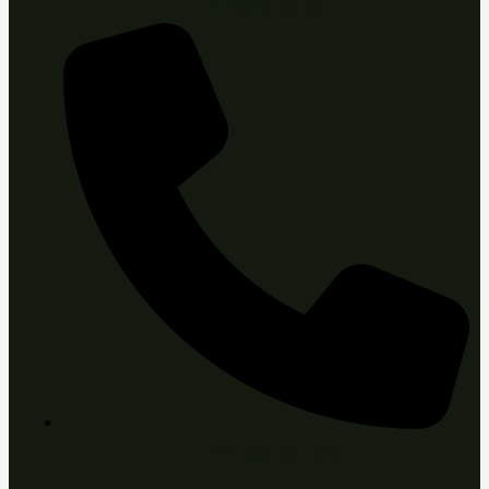
info@sirka.sk
+421 903 467 643