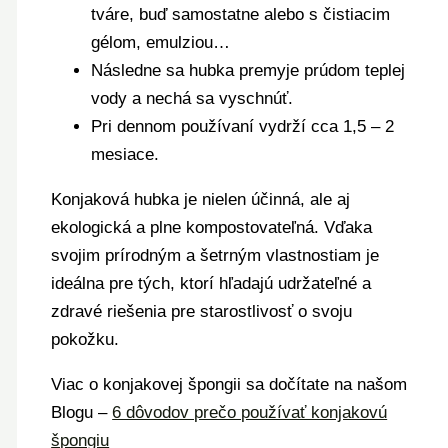
tváre, buď samostatne alebo s čistiacim
gélom, emulziou…
Následne sa hubka premyje prúdom teplej
vody a nechá sa vyschnúť.
Pri dennom používaní vydrží cca 1,5 – 2
mesiace.
Konjaková hubka je nielen účinná, ale aj
ekologická a plne kompostovateľná. Vďaka
svojim prírodným a šetrným vlastnostiam je
ideálna pre tých, ktorí hľadajú udržateľné a
zdravé riešenia pre starostlivosť o svoju
pokožku.
Viac o konjakovej špongii sa dočítate na našom
Blogu –
6 dôvodov prečo používať konjakovú
špongiu