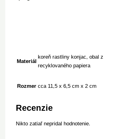
koreň rastliny konjac, obal z
Materiál
recyklovaného papiera
Rozmer
cca 11,5 x 6,5 cm x 2 cm
Recenzie
Nikto zatiaľ nepridal hodnotenie.