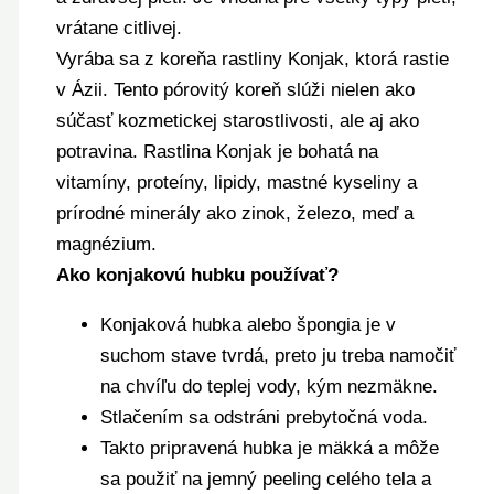
vrátane citlivej.
Vyrába sa z koreňa rastliny Konjak, ktorá rastie
v Ázii. Tento pórovitý koreň slúži nielen ako
súčasť kozmetickej starostlivosti, ale aj ako
potravina. Rastlina Konjak je bohatá na
vitamíny, proteíny, lipidy, mastné kyseliny a
prírodné minerály ako zinok, železo, meď a
magnézium.
Ako konjakovú hubku používať?
Konjaková hubka alebo špongia je v
suchom stave tvrdá, preto ju treba namočiť
na chvíľu do teplej vody, kým nezmäkne.
Stlačením sa odstráni prebytočná voda.
Takto pripravená hubka je mäkká a môže
sa použiť na jemný peeling celého tela a