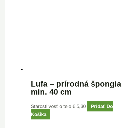
Lufa – prírodná špongia
min. 40 cm
Starostlivosť o telo
€
5,30
Pridať Do
Košíka