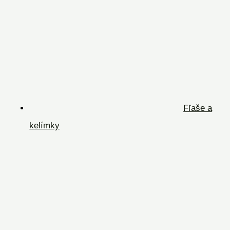
Fľaše a
kelímky