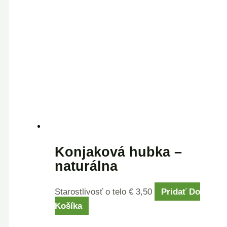
Konjaková hubka –
naturálna
Starostlivosť o telo
€
3,50
Pridať Do
Košíka