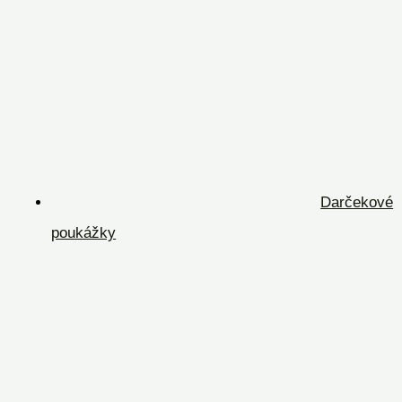
Darčekové
poukážky