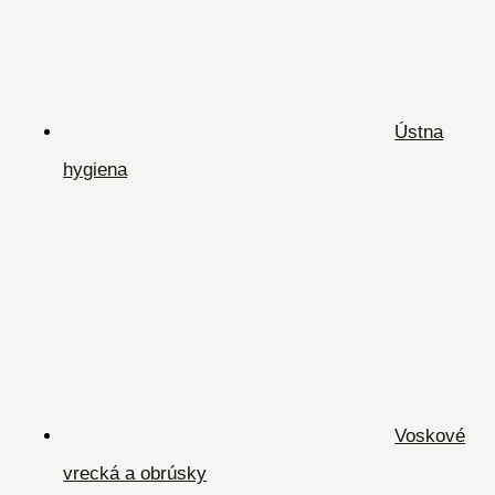
Ústna
hygiena
Voskové
vrecká a obrúsky