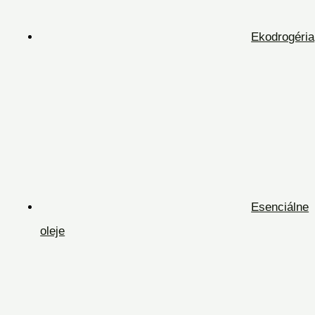
Ekodrogéria
Esenciálne
oleje