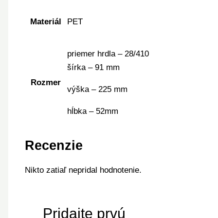
Materiál
PET
priemer hrdla – 28/410
šírka – 91 mm
Rozmer
výška – 225 mm
hĺbka – 52mm
Recenzie
Nikto zatiaľ nepridal hodnotenie.
Pridajte prvú