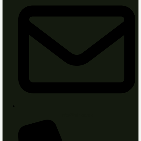
info@sirka.sk