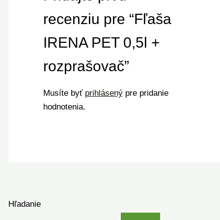
recenziu pre “Fľaša
IRENA PET 0,5l +
rozprašovač”
Musíte byť
prihlásený
pre pridanie
hodnotenia.
Hľadanie