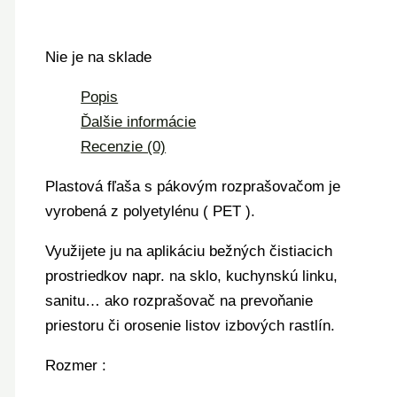
Nie je na sklade
Popis
Ďalšie informácie
Recenzie (0)
Plastová fľaša s pákovým rozprašovačom je
vyrobená z polyetylénu ( PET ).
Využijete ju na aplikáciu bežných čistiacich
prostriedkov napr. na sklo, kuchynskú linku,
sanitu… ako rozprašovač na prevoňanie
priestoru či orosenie listov izbových rastlín.
Rozmer :