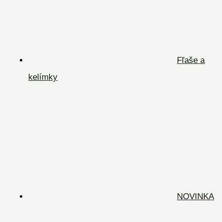
Fľaše a
kelímky
NOVINKA