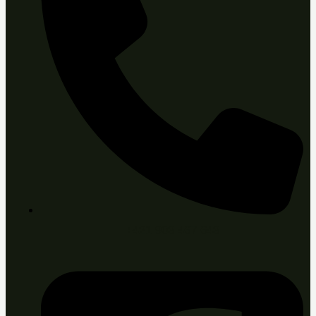
+421 903 467 643