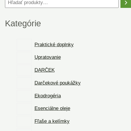
Kategórie
Praktické doplnky
Upratovanie
DARČEK
Darčekové poukážky
Ekodrogéria
Esenciálne oleje
Fľaše a kelímky