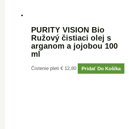
PURITY VISION Bio
Ružový čistiaci olej s
arganom a jojobou 100
ml
Čistenie pleti
€
12,80
Pridať Do Košíka