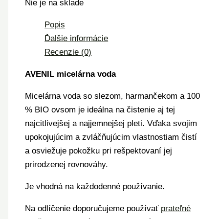
Nie je na sklade
Popis
Ďalšie informácie
Recenzie (0)
AVENIL micelárna voda
Micelárna voda so slezom, harmančekom a 100
% BIO ovsom je ideálna na čistenie aj tej
najcitlivejšej a najjemnejšej pleti. Vďaka svojim
upokojujúcim a zvláčňujúcim vlastnostiam čistí
a osviežuje pokožku pri rešpektovaní jej
prirodzenej rovnováhy.
Je vhodná na každodenné používanie.
Na odlíčenie doporučujeme používať
prateľné