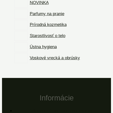
NOVINKA
Parfumy na pranie
Prírodná kozmetika
Starostlivosť o telo
Ústna hygiena
Voskové vrecká a obrúsky
Informácie
Všeobecné obchodné podmienky