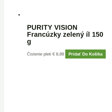
PURITY VISION
Francúzky zelený íl 150
g
Čistenie pleti
€
8,89
Pridať Do Košíka