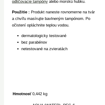
odličovacie tampóny
alebo morskú hubku.
Použitie :
Produkt naneste rovnomerne na tvár
a chvíľu masírujte bavlneným tampónom. Po
očistení opláchnite teplou vodou.
dermatologicky testované
bez parabénov
netestované na zvieratách
Hmotnosť
0,442 kg