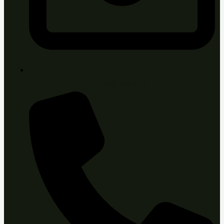
info@sirka.sk