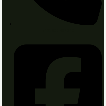
+421 903 467 643