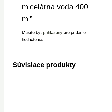
micelárna voda 400
ml”
Musíte byť
prihlásený
pre pridanie
hodnotenia.
Súvisiace produkty