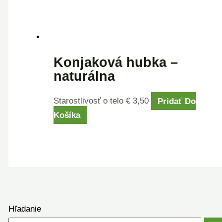
Konjaková hubka –
naturálna
Starostlivosť o telo
€
3,50
Pridať Do
Košíka
Hľadanie