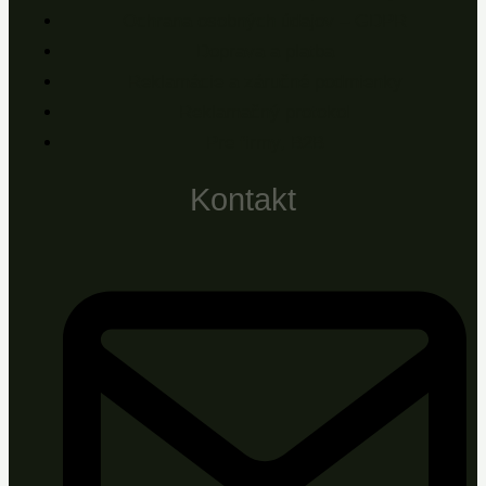
Ochrana osobných údajov – GDPR
Doprava a platba
Reklamácie a záručné podmienky
Reklamačný protokol
Pre firmy, B2B
Kontakt