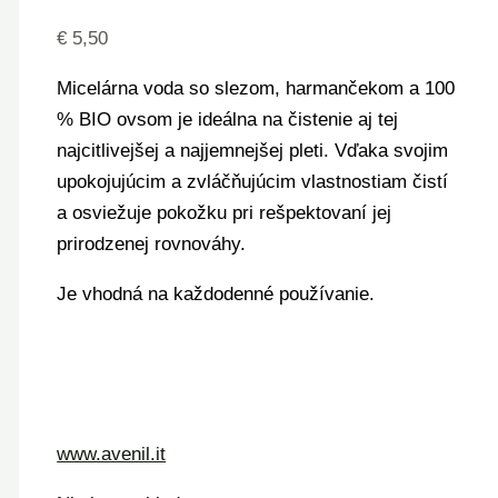
€
5,50
Micelárna voda so slezom, harmančekom a 100
% BIO ovsom je ideálna na čistenie aj tej
najcitlivejšej a najjemnejšej pleti. Vďaka svojim
upokojujúcim a zvláčňujúcim vlastnostiam čistí
a osviežuje pokožku pri rešpektovaní jej
prirodzenej rovnováhy.
Je vhodná na každodenné používanie.
www.avenil.it