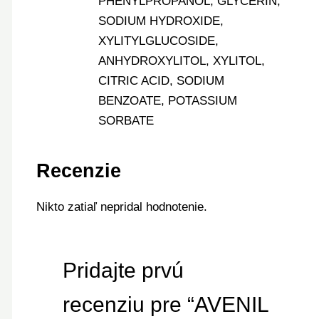
PHENYLPROPANOL, GLYCERIN,
SODIUM HYDROXIDE,
XYLITYLGLUCOSIDE,
ANHYDROXYLITOL, XYLITOL,
CITRIC ACID, SODIUM
BENZOATE, POTASSIUM
SORBATE
Recenzie
Nikto zatiaľ nepridal hodnotenie.
Pridajte prvú
recenziu pre “AVENIL