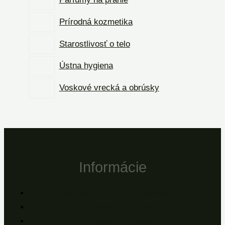
Prírodná kozmetika
Starostlivosť o telo
Ústna hygiena
Voskové vrecká a obrúsky
Informácie
Všeobecné obchodné podmienky
Ochrana osobných údajov – GDPR
Doprava a platba