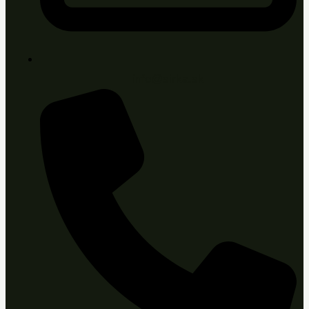
info@sirka.sk