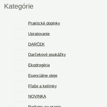
Kategórie
Praktické doplnky
Upratovanie
DARČEK
Darčekové poukážky
Ekodrogéria
Esenciálne oleje
Fľaše a kelímky
NOVINKA
Parfumy na pranie