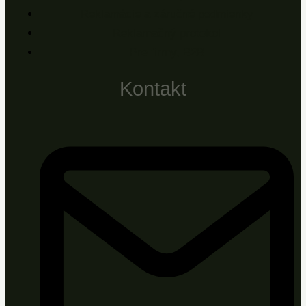
Reklamácie a záručné podmienky
Reklamačný protokol
Pre firmy, B2B
Kontakt