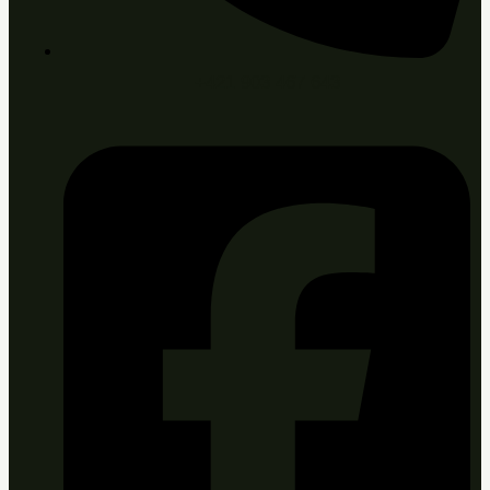
+421 903 467 643