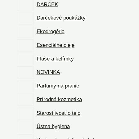
DARČEK
Darčekové poukážky
Ekodrogéria
Esenciálne oleje
Fľaše a kelímky
NOVINKA
Parfumy na pranie
Prírodná kozmetika
Starostlivosť o telo
Ústna hygiena