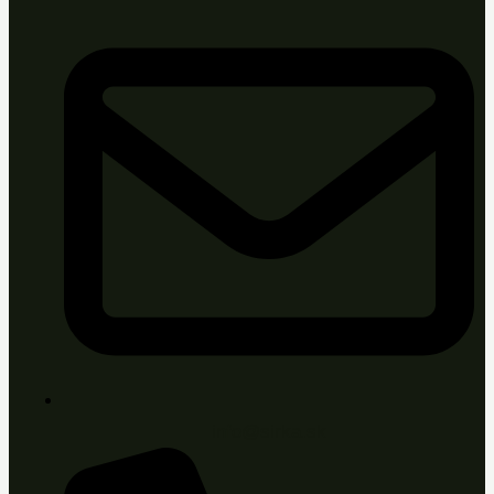
info@sirka.sk