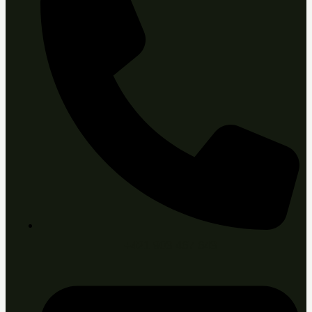
+421 903 467 643