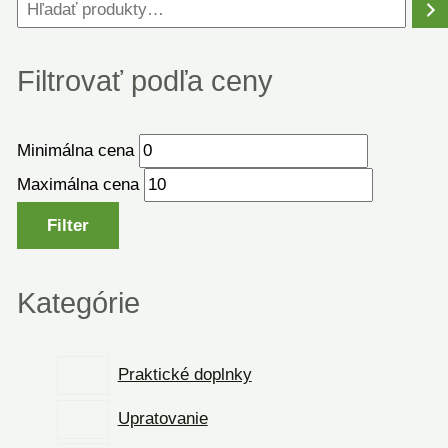
Filtrovať podľa ceny
Minimálna cena
Maximálna cena
Filter
Kategórie
Praktické doplnky
Upratovanie