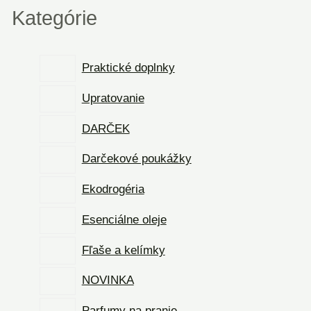
Kategórie
Praktické doplnky
Upratovanie
DARČEK
Darčekové poukážky
Ekodrogéria
Esenciálne oleje
Fľaše a kelímky
NOVINKA
Parfumy na pranie