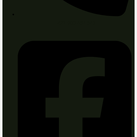
+421 903 467 643