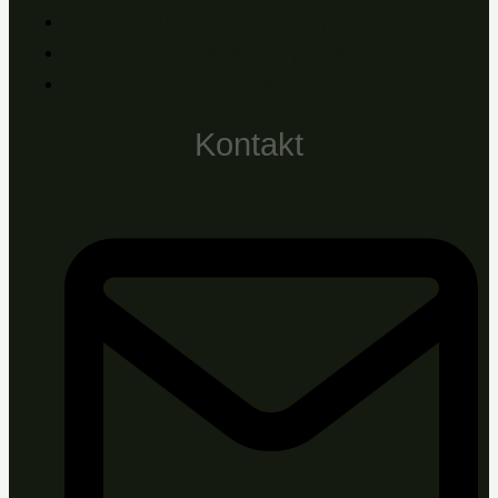
Reklamácie a záručné podmienky
Reklamačný protokol
Pre firmy, B2B
Kontakt