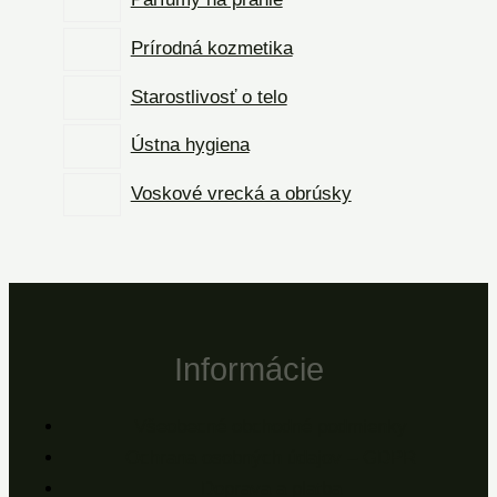
Prírodná kozmetika
Starostlivosť o telo
Ústna hygiena
Voskové vrecká a obrúsky
Informácie
Všeobecné obchodné podmienky
Ochrana osobných údajov – GDPR
Doprava a platba