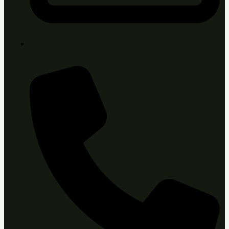
info@sirka.sk