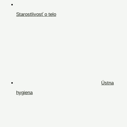
Starostlivosť o telo
Ústna
hygiena