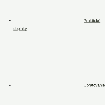
Praktické
doplnky
Upratovanie