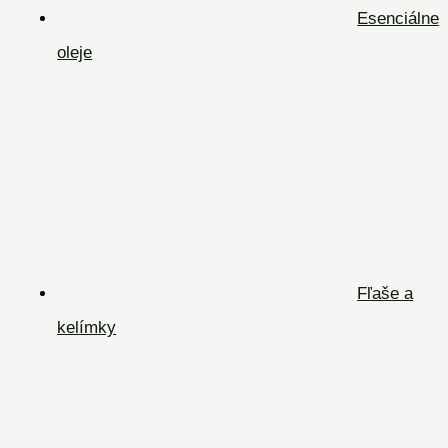
Esenciálne
oleje
Fľaše a
kelímky