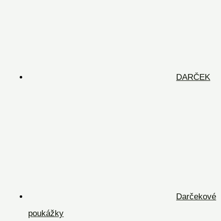
DARČEK
Darčekové
poukážky