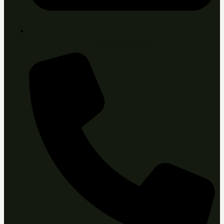
info@sirka.sk