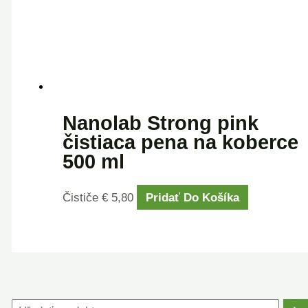
Nanolab Strong pink
čistiaca pena na koberce
500 ml
Čističe
€
5,80
Pridať Do Košíka