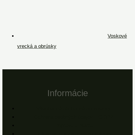
Voskové
vrecká a obrúsky
Informácie
Všeobecné obchodné podmienky
Ochrana osobných údajov – GDPR
Doprava a platba
Reklamácie a záručné podmienky