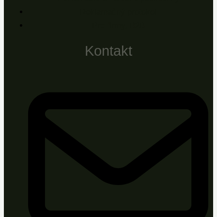
Reklamačný protokol
Pre firmy, B2B
Kontakt