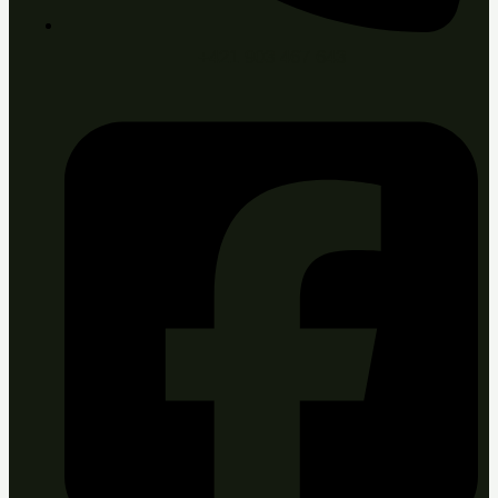
+421 903 467 643