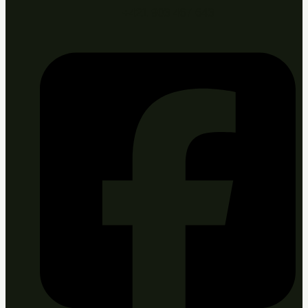
+421 903 467 643