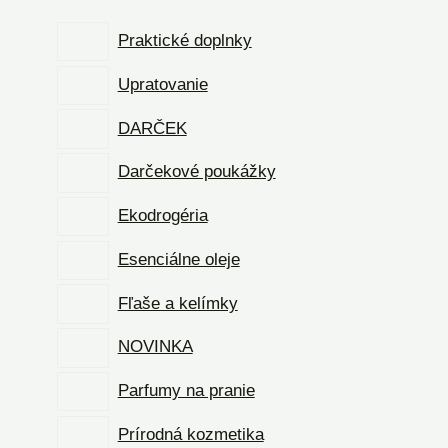
Praktické doplnky
Upratovanie
DARČEK
Darčekové poukážky
Ekodrogéria
Esenciálne oleje
Fľaše a kelímky
NOVINKA
Parfumy na pranie
Prírodná kozmetika