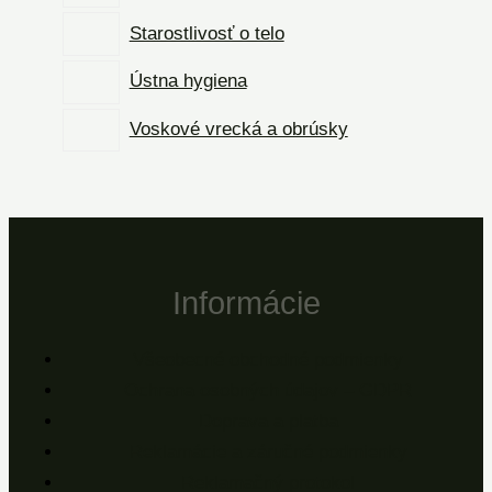
Starostlivosť o telo
Ústna hygiena
Voskové vrecká a obrúsky
Informácie
Všeobecné obchodné podmienky
Ochrana osobných údajov – GDPR
Doprava a platba
Reklamácie a záručné podmienky
Reklamačný protokol