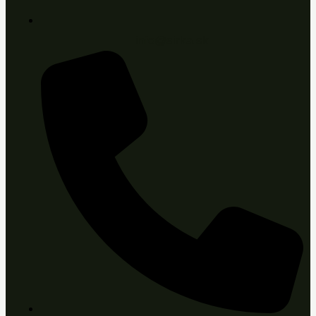
info@sirka.sk