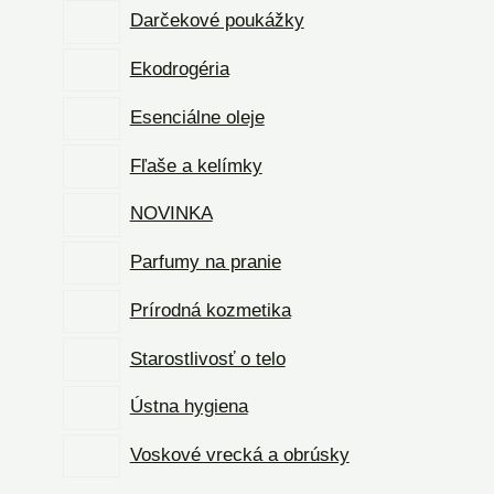
Darčekové poukážky
Ekodrogéria
Esenciálne oleje
Fľaše a kelímky
NOVINKA
Parfumy na pranie
Prírodná kozmetika
Starostlivosť o telo
Ústna hygiena
Voskové vrecká a obrúsky