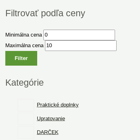
Filtrovať podľa ceny
Minimálna cena
Maximálna cena
Filter
Kategórie
Praktické doplnky
Upratovanie
DARČEK