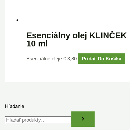
Esenciálny olej KLINČEK
10 ml
Esenciálne oleje
€
3,80
Pridať Do Košíka
Hľadanie