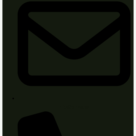
info@sirka.sk