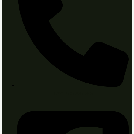
+421 903 467 643