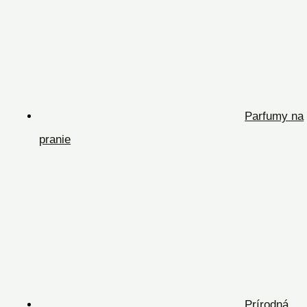
Parfumy na
pranie
Prírodná