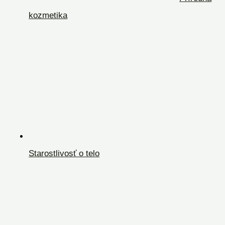
kozmetika
Starostlivosť o telo