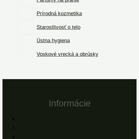
Prírodná kozmetika
Starostlivosť o telo
Ústna hygiena
Voskové vrecká a obrúsky
Informácie
Všeobecné obchodné podmienky
Ochrana osobných údajov – GDPR
Doprava a platba