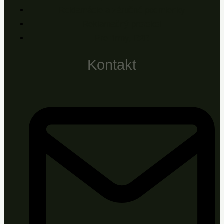
Reklamácie a záručné podmienky
Reklamačný protokol
Pre firmy, B2B
Kontakt