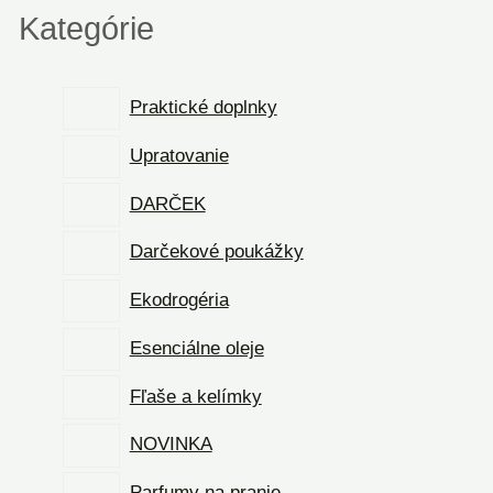
Kategórie
Praktické doplnky
Upratovanie
DARČEK
Darčekové poukážky
Ekodrogéria
Esenciálne oleje
Fľaše a kelímky
NOVINKA
Parfumy na pranie