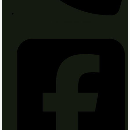
+421 903 467 643