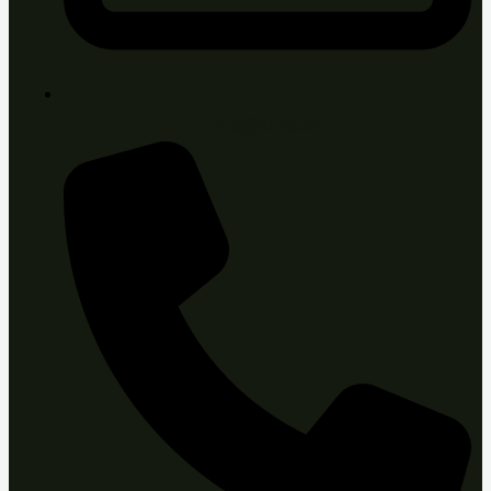
info@sirka.sk