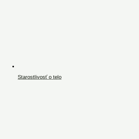
Starostlivosť o telo