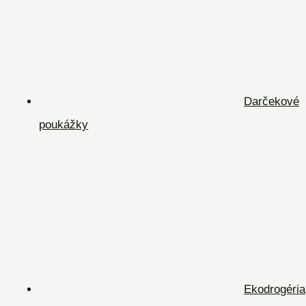
Darčekové
poukážky
Ekodrogéria