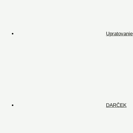
Upratovanie
DARČEK