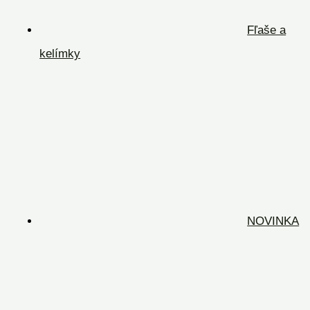
Fľaše a
kelímky
NOVINKA