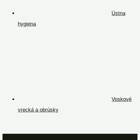
Ústna
hygiena
Voskové
vrecká a obrúsky